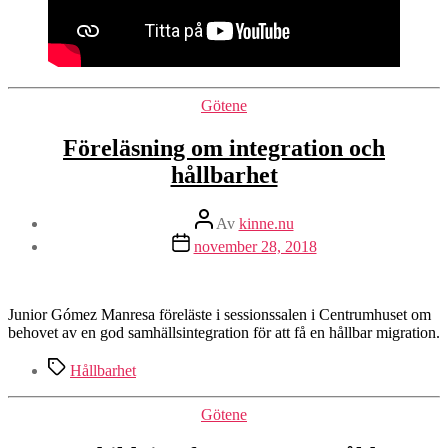
Kategorier
Götene
Föreläsning om integration och
hållbarhet
Inläggsförfattare
Av
kinne.nu
Inläggsdatum
november 28, 2018
Junior Gómez Manresa föreläste i sessionssalen i Centrumhuset om
behovet av en god samhällsintegration för att få en hållbar migration.
Etiketter
Hållbarhet
Kategorier
Götene